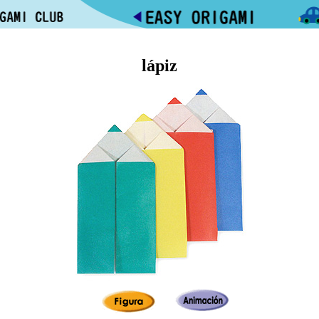
lápiz