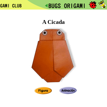
A Cicada